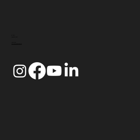
CONTACTO
info@doccoimbra.com
MORADA FISCAL:
R. Ferreira Borges 15, 3000-180 Coimbra