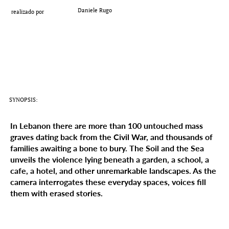
Add a Title
Daniele Rugo
realizado por
SYNOPSIS:
In Lebanon there are more than 100 untouched mass
graves dating back from the Civil War, and thousands of
families awaiting a bone to bury. The Soil and the Sea
unveils the violence lying beneath a garden, a school, a
cafe, a hotel, and other unremarkable landscapes. As the
camera interrogates these everyday spaces, voices fill
them with erased stories.