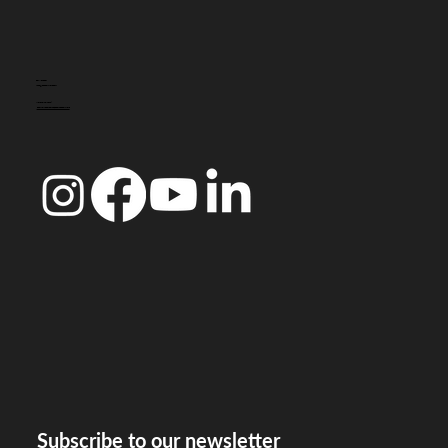
CONTACTO
info@doccoimbra.com
MORADA FISCAL:
R. Ferreira Borges 15, 3000-180 Coimbra
Subscribe to our newsletter