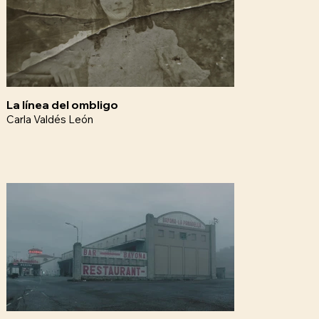
La línea del ombligo
Carla Valdés León