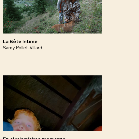
La Bête Intime
Samy Pollet-Villard