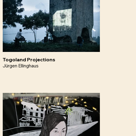
Togoland Projections
Jürgen Ellinghaus