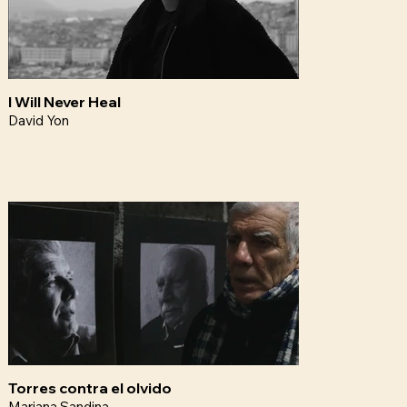
I Will Never Heal
David Yon
Torres contra el olvido
Mariana Sandina