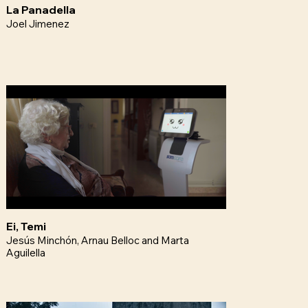
La Panadella
Joel Jimenez
Ei, Temi
Jesús Minchón, Arnau Belloc and Marta
Aguilella