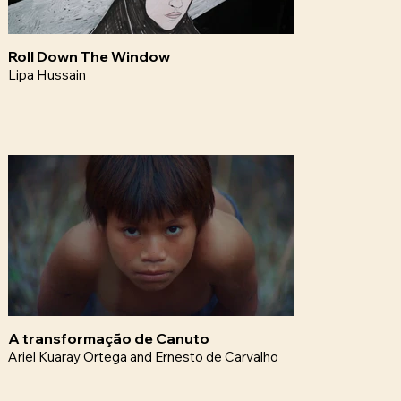
Roll Down The Window
Lipa Hussain
A transformação de Canuto
Ariel Kuaray Ortega and Ernesto de Carvalho