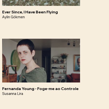
Ever Since, I Have Been Flying
Aylin Gökmen
Fernanda Young - Foge-me ao Controle
Susanna Lira