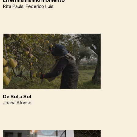
En el mismísimo momento
Rita Pauls; Federico Luis
De Sol a Sol
Joana Afonso