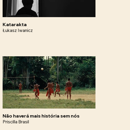
Katarakta
Łukasz Iwanicz
Não haverá mais história sem nós
Priscilla Brasil