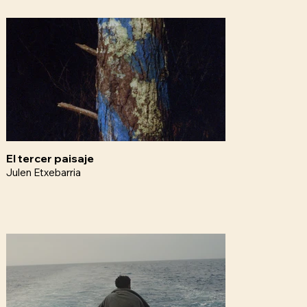
El tercer paisaje
Julen Etxebarria