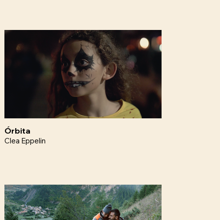
Órbita
Clea Eppelin