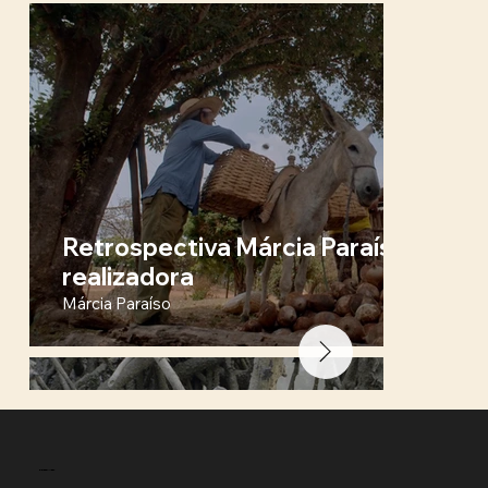
Retrospectiva Márcia Paraíso + Q&
realizadora
Márcia Paraíso
DOC.
COIMBRA