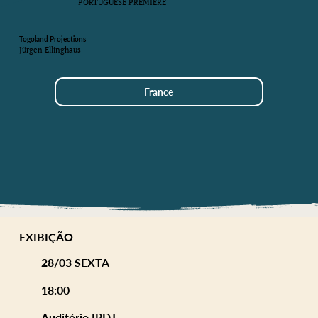
PORTUGUESE PREMIERE
Togoland Projections
Jürgen Ellinghaus
France
EXIBIÇÃO
28/03 SEXTA
18:00
Auditório IPDJ