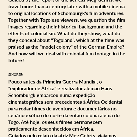
travel more than a century later with a mobile cinema
to original locations of Schomburgk's film adventures.
Together with Togolese viewers, we question the film
images regarding their historical background and the
effects of colonialism. What do they show, what do
they conceal about "Togoland", which at the time was
praised as the "model colony" of the German Empire?
And how will we deal with colonial film footage in the
future?
SINOPSE:
Pouco antes da Primeira Guerra Mundial, o
"explorador de África" e realizador alemão Hans
Schomburgk embarcou numa expedição
cinematográfica sem precedentes à África Ocidental
para rodar filmes de aventura e documentários no
cenário exótico do norte da então colónia alemã do
Togo. Até hoje, os seus filmes permanecem
praticamente desconhecidos em África.
Guiados pelo relato da atriz Meg Gehrts, viajamos,