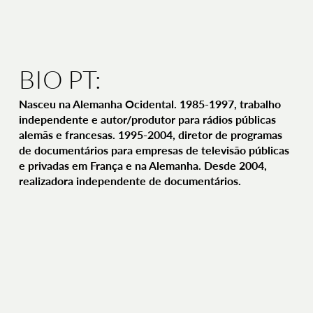
BIO PT:
Nasceu na Alemanha Ocidental. 1985-1997, trabalho
independente e autor/produtor para rádios públicas
alemãs e francesas. 1995-2004, diretor de programas
de documentários para empresas de televisão públicas
e privadas em França e na Alemanha. Desde 2004,
realizadora independente de documentários.