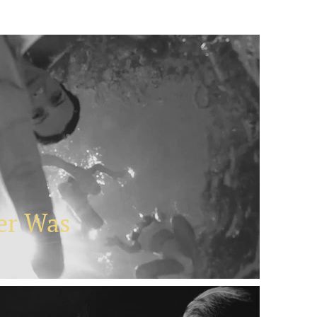
er Was