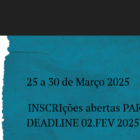
25 a 30 de Março 2025
INSCRIções abertas P
DEADLINE 02.FEV 2025