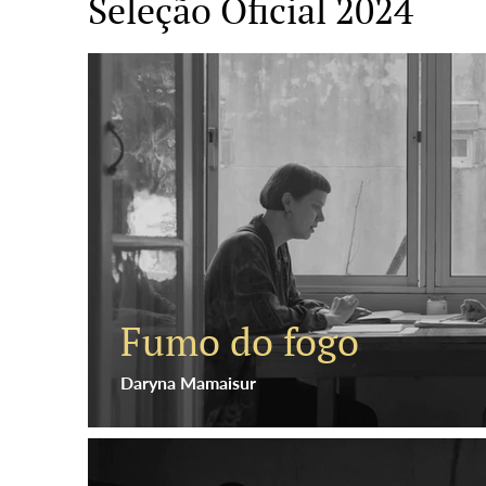
Seleção Oficial 2024
Fumo do fogo
Daryna Mamaisur