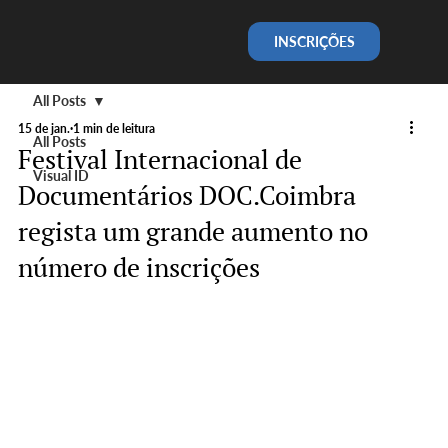
INSCRIÇÕES
All Posts
15 de jan.
1 min de leitura
All Posts
Festival Internacional de
Visual ID
Documentários DOC.Coimbra
regista um grande aumento no
número de inscrições