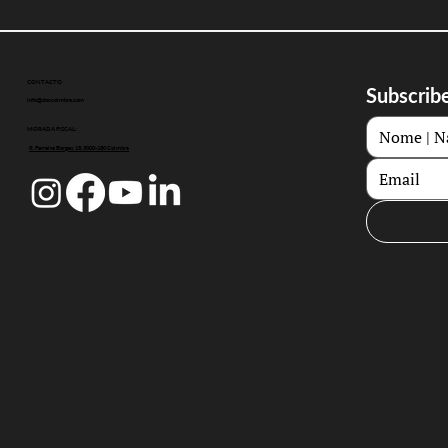
CONTACTO
Subscribe
info@doccoimbra.com
MORADA FISCAL:
R. Ferreira Borges 15, 3000-180 Coimbra