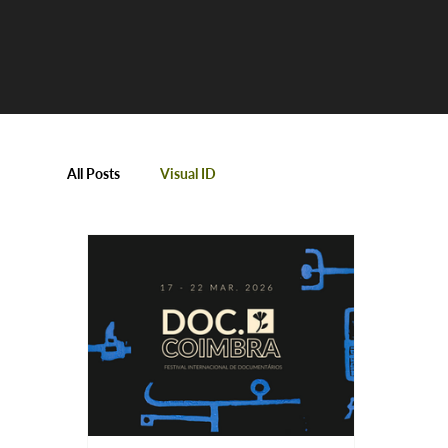
All Posts
Visual ID