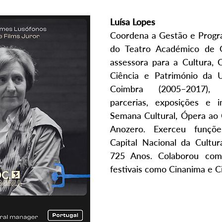
Luísa Lopes
Coordena a Gestão e Progra
do Teatro Académico de Gi
assessora para a Cultura, 
Ciência e Património da U
Coimbra (2005–2017), d
parcerias, exposições e in
Semana Cultural, Ópera ao 
Anozero. Exerceu funçõe
Capital Nacional da Cultu
725 Anos. Colaborou com
festivais como Cinanima e C