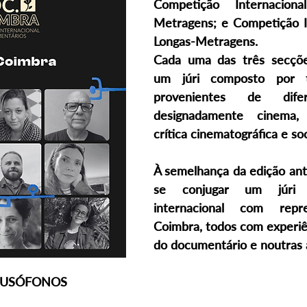
Competição Internacion
Metragens; e Competição In
Longas-Metragens.
Cada uma das três secçõe
um júri composto por t
provenientes de difer
designadamente cinema, a
crítica cinematográfica e soc
À semelhança da edição ant
se conjugar um júri 
internacional com repre
Coimbra, todos com experiê
do documentário e noutras á
 LUSÓFONOS