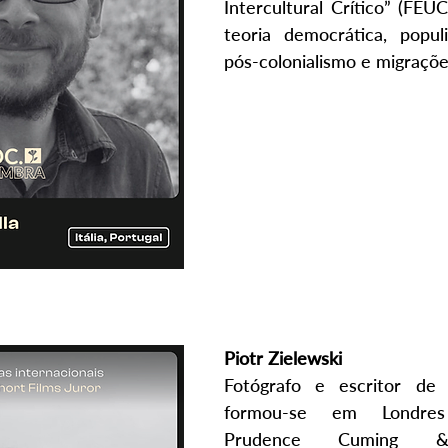
Intercultural Crítico” (FEUC
teoria democrática, popul
pós-colonialismo e migraçõe
Piotr Zielewski 
Fotógrafo e escritor de 
formou-se em Londres
Prudence Cuming & A