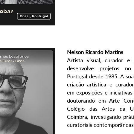
Nelson Ricardo Martins
Artista visual, curador e g
desenvolve projetos no
Portugal desde 1985. A sua p
criação artística e curadori
em exposições e iniciativas i
doutorando em Arte Cont
Colégio das Artes da Un
Coimbra, investigando prátic
curatoriais contemporâneas