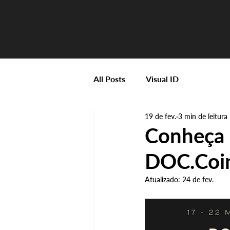
All Posts
Visual ID
19 de fev.
3 min de leitura
Conheça 
DOC.Coi
Atualizado:
24 de fev.