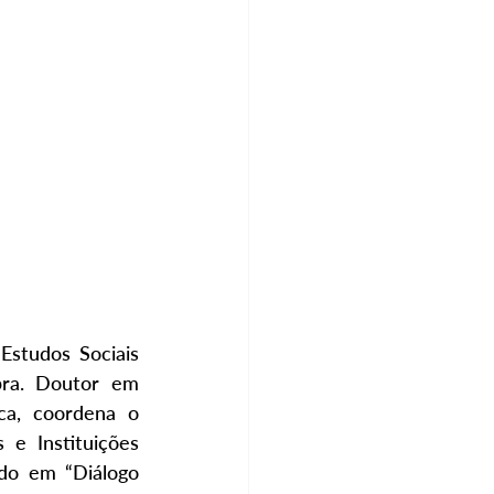
Estudos Sociais 
ra. Doutor em 
ica, coordena o 
e Instituições 
do em “Diálogo 