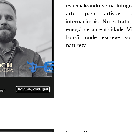
especializando-se na fotogra
arte para artistas e 
internacionais. No retrato,
emoção e autenticidade. Vi
Lousã, onde escreve sob
natureza.