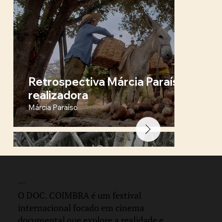
Retrospectiva Márcia Paraíso + Q&
realizadora
Márcia Paraíso
DOC.
COIMBRA
O DOC. COIMBRA é um festival
internacional focado em cinema
documental que explore a realidade e