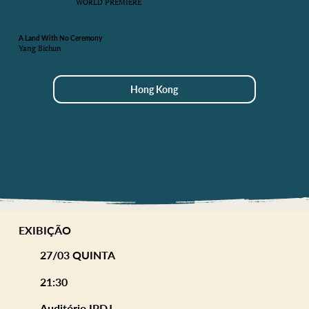
WORLD PREMIERE
A Land With No Ceremony
Yang Bichun
Hong Kong
EXIBIÇÃO
27/03 QUINTA
21:30
Auditório IPDJ