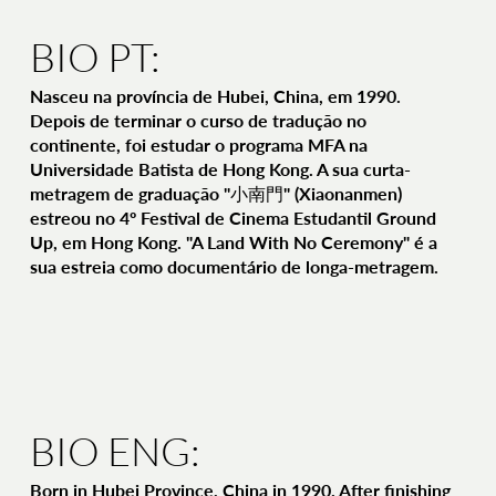
BIO PT:
Nasceu na província de Hubei, China, em 1990.
Depois de terminar o curso de tradução no
continente, foi estudar o programa MFA na
Universidade Batista de Hong Kong. A sua curta-
metragem de graduação "小南門" (Xiaonanmen)
estreou no 4º Festival de Cinema Estudantil Ground
Up, em Hong Kong. "A Land With No Ceremony" é a
sua estreia como documentário de longa-metragem.
BIO ENG:
Born in Hubei Province, China in 1990. After finishing