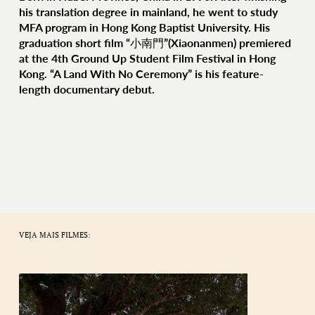
his translation degree in mainland, he went to study
MFA program in Hong Kong Baptist University. His
graduation short film “小南門”(Xiaonanmen) premiered
at the 4th Ground Up Student Film Festival in Hong
Kong. “A Land With No Ceremony” is his feature-
length documentary debut.
VEJA MAIS FILMES: