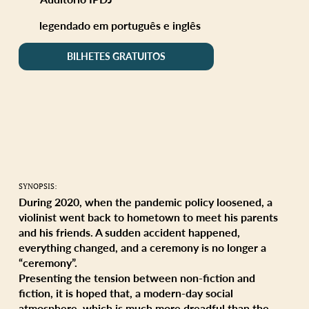
legendado em português e inglês
BILHETES GRATUITOS
SYNOPSIS:
During 2020, when the pandemic policy loosened, a
violinist went back to hometown to meet his parents
and his friends. A sudden accident happened,
everything changed, and a ceremony is no longer a
“ceremony”.
Presenting the tension between non-fiction and
fiction, it is hoped that, a modern-day social
atmosphere, which is much more dreadful than the