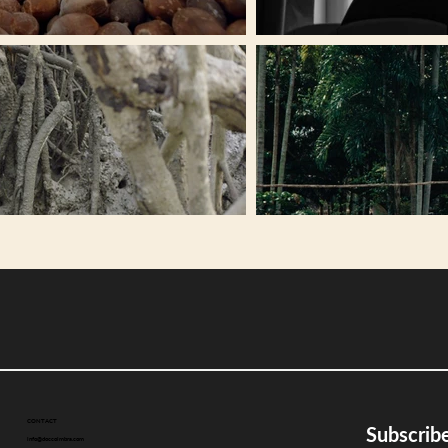
CONTACT
Subscribe
info@doccoimbra.com