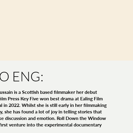
IO ENG:
ussain is a Scottish based filmmaker her debut
film Press Key Five won best drama at Ealing Film
al in 2022. Whilst she is still early in her filmmaking
y, she has found a lot of joy in telling stories that
ke discussion and emotion. Roll Down the Window
 first venture into the experimental documentary