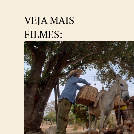
VEJA MAIS
FILMES: