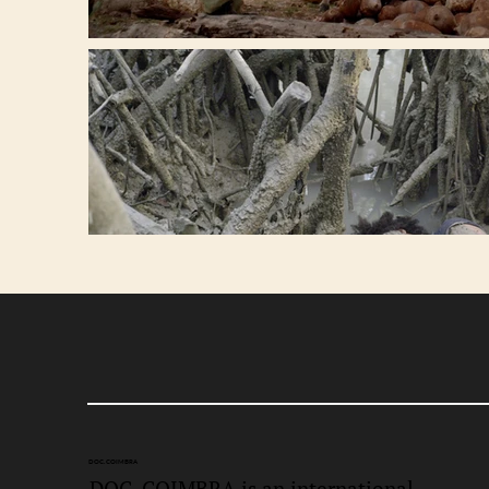
DOC.
COIMBRA