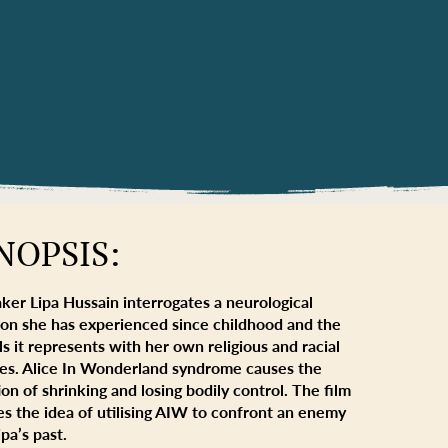
NOPSIS:
ker Lipa Hussain interrogates a neurological
ion she has experienced since childhood and the
ls it represents with her own religious and racial
les. Alice In Wonderland syndrome causes the
on of shrinking and losing bodily control. The film
es the idea of utilising AIW to confront an enemy
pa’s past.