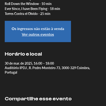
Roll Down the Window - 10 min
Ever Since, I have Been Flying - 18 min
Torres Contra el Olvido - 25 min
Os ingressos não estão à venda
Ver outros eventos
Horário e local
30 de mar. de 2025, 16:00 – 18:00
Auditório IPDJ , R. Pedro Monteiro 73, 3000-329 Coimbra,
Portugal
Compartilhe esse evento