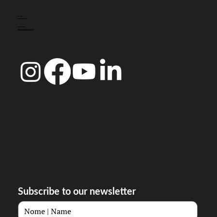
CONTACTO
info@doccoimbra.com
MORADA FISCAL:
R. Ferreira Borges 15, 3000-180 Coimbra
Subscribe to our newsletter