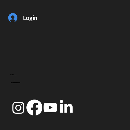
Login
CONTACTO
info@doccoimbra.com
MORADA FISCAL:
R. Ferreira Borges 15, 3000-180 Coimbra