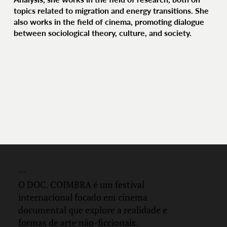
topics related to migration and energy transitions. She
also works in the field of cinema, promoting dialogue
between sociological theory, culture, and society.
DOC.
COIMBRA
O DOC. COIMBRA é um festival
internacional focado em cinema
documental que explore a realidade e
formas de arte não-ficcionais.