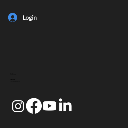
Login
CONTACTO
info@doccoimbra.com
MORADA FISCAL:
R. Ferreira Borges 15, 3000-180 Coimbra