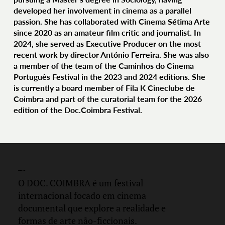
developed her involvement in cinema as a parallel
passion. She has collaborated with Cinema Sétima Arte
since 2020 as an amateur film critic and journalist. In
2024, she served as Executive Producer on the most
recent work by director António Ferreira. She was also
a member of the team of the Caminhos do Cinema
Português Festival in the 2023 and 2024 editions. She
is currently a board member of Fila K Cineclube de
Coimbra and part of the curatorial team for the 2026
edition of the Doc.Coimbra Festival.
DOC.
COIMBRA
O DOC. COIMBRA é um festival
internacional focado em cinema
documental que explore a realidade e
formas de arte não-ficcionais.