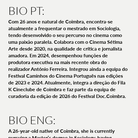
BIO PT:
Com 26 anos e natural de Coimbra, encontra-se
atualmente a frequentar o mestrado em Sociologia,
tendo desenvolvido o seu percurso no cinema como
uma paixão paralela. Colabora com o Cinema Sétima
Arte desde 2020, na qualidade de crítica e jornalista
amadora. Em 2024, desempenhou funções de
produtora executiva na mais recente obra do
realizador António Ferreira. Integrou ainda a equipa do
Festival Caminhos do Cinema Português nas edições
de 2023 e 2024. Atualmente, integra a direção do Fila
K Cineclube de Coimbra e faz parte da equipa de
curadoria da edição de 2026 do Festival Doc.Coimbra.
BIO ENG:
A 26-year-old native of Coimbra, she is currently
pursuing a Master’s degree in Sociology, having