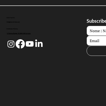
CONTACTO
Subscribe
info@doccoimbra.com
MORADA FISCAL:
R. Ferreira Borges 15, 3000-180 Coimbra