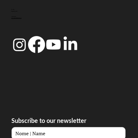
CONTACTO
info@doccoimbra.com
MORADA FISCAL:
R. Ferreira Borges 15, 3000-180 Coimbra
Subscribe to our newsletter