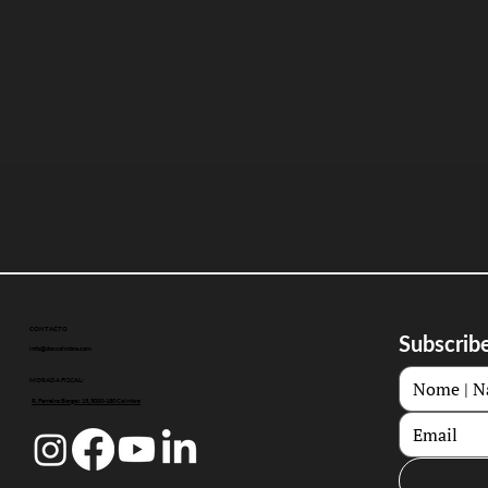
CONTACTO
Subscribe
info@doccoimbra.com
MORADA FISCAL:
R. Ferreira Borges 15, 3000-180 Coimbra