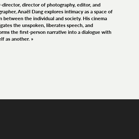
-director, director of photography, editor, and
rapher, Anaël Dang explores intimacy as a space of
n between the individual and society. His cinema
igates the unspoken, liberates speech, and
orms the first-person narrative into a dialogue with
elf as another. »