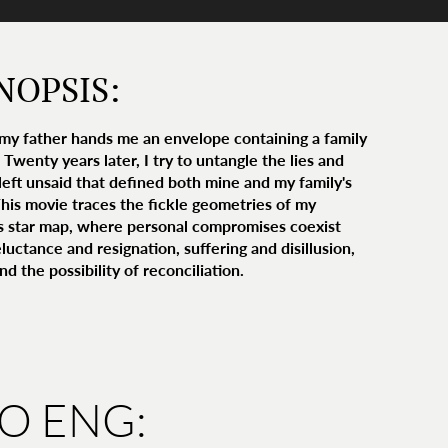
NOPSIS:
 my father hands me an envelope containing a family
 Twenty years later, I try to untangle the lies and
 left unsaid that defined both mine and my family's
 This movie traces the fickle geometries of my
's star map, where personal compromises coexist
luctance and resignation, suffering and disillusion,
d the possibility of reconciliation.
IO ENG: