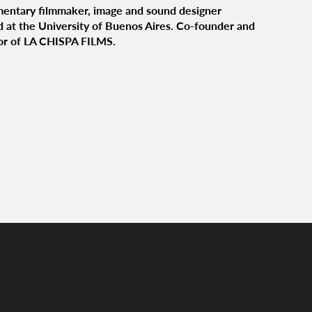
entary filmmaker, image and sound designer
d at the University of Buenos Aires. Co-founder and
or of LA CHISPA FILMS.