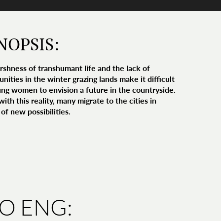
NOPSIS:
rshness of transhumant life and the lack of
nities in the winter grazing lands make it difficult
ung women to envision a future in the countryside.
ith this reality, many migrate to the cities in
of new possibilities.
IO ENG: