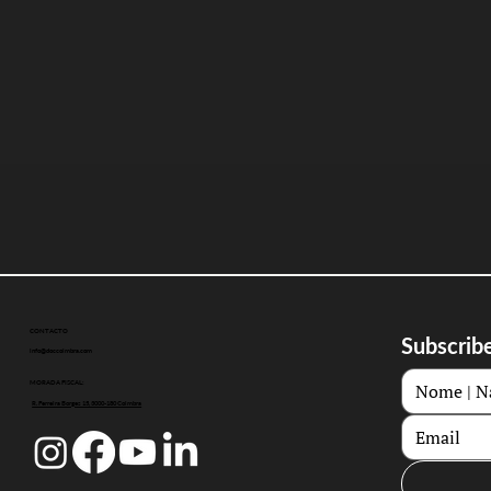
CONTACTO
Subscribe
info@doccoimbra.com
MORADA FISCAL:
R. Ferreira Borges 15, 3000-180 Coimbra