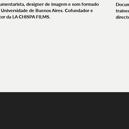
umentarista, designer de imagem e som formado
Docum
 Universidade de Buenos Aires. Cofundador e
traine
tor da LA CHISPA FILMS.
direct