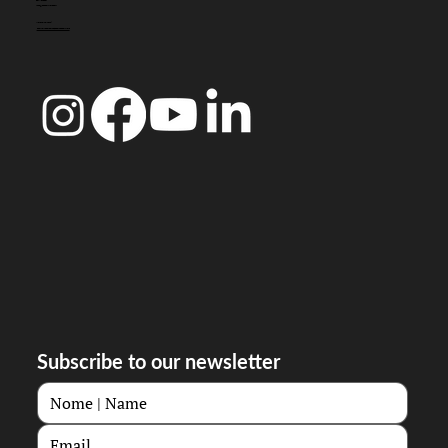
CONTACTO
info@doccoimbra.com
MORADA FISCAL:
R. Ferreira Borges 15, 3000-180 Coimbra
Subscribe to our newsletter