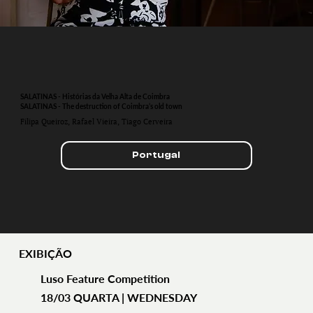
SALATINAS - Histórias da Velha Alta de Coimbra
SALATINAS - The destruction of Coimbra’s old town
Filipa Queiroz, Rafael Vieira, Tiago Cerveira
Portugal
EXIBIÇÃO
Luso Feature Competition
18/03 QUARTA | WEDNESDAY