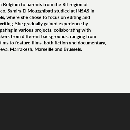
n Belgium to parents from the Rif region of
o, Samira El Mouzghibati studied at INSAS in
ls, where she chose to focus on editing and
writing. She gradually gained experience by
ipating in various projects, collaborating with
kers from different backgrounds, ranging from
films to feature films, both fiction and documentary,
eva, Marrakesh, Marseille and Brussels.