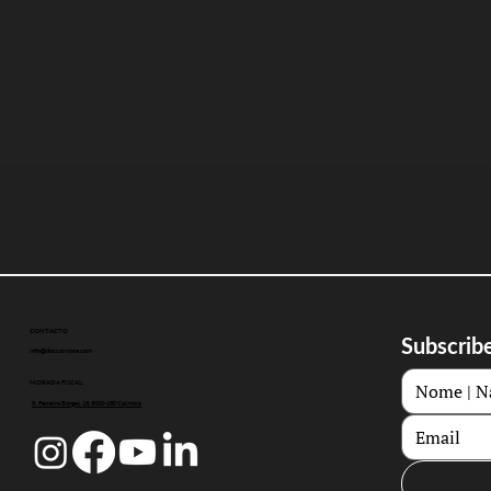
CONTACTO
Subscribe
info@doccoimbra.com
MORADA FISCAL:
R. Ferreira Borges 15, 3000-180 Coimbra