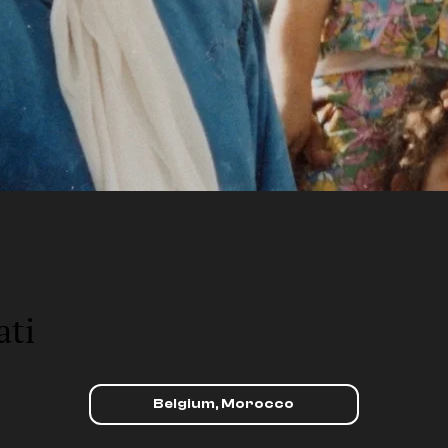
ati
Belgium, Morocco