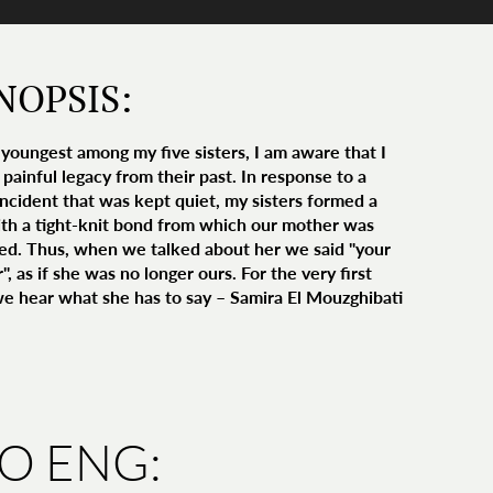
NOPSIS:
 youngest among my five sisters, I am aware that I
 painful legacy from their past. In response to a
 incident that was kept quiet, my sisters formed a
ith a tight-knit bond from which our mother was
ed. Thus, when we talked about her we said "your
, as if she was no longer ours. For the very first
we hear what she has to say – Samira El Mouzghibati
IO ENG: