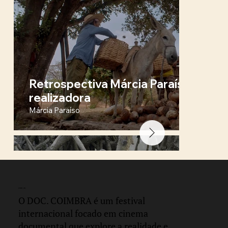
Retrospectiva Márcia Paraíso + Q&
realizadora
Márcia Paraíso
DOC.
COIMBRA
O DOC. COIMBRA é um festival
internacional focado em cinema
documental que explore a realidade e