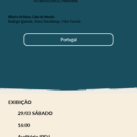
INTERNACIONAL PREMIERE
Ribeiro de Baixo, Cabo do Mundo
Rodrigo Queirós, Nuno Mendonça, Vítor Covelo
Portugal
EXIBIÇÃO
29/03 SÁBADO
16:00
Auditório IPDJ