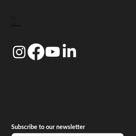
CONTACTO
info@doccoimbra.com
MORADA FISCAL:
R. Ferreira Borges 15, 3000-180 Coimbra
Subscribe to our newsletter