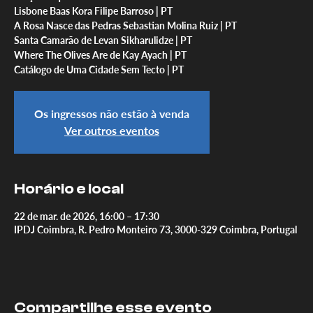
Lisbone Baas Kora Filipe Barroso | PT
A Rosa Nasce das Pedras Sebastian Molina Ruiz | PT
Santa Camarão de Levan Sikharulidze | PT
Where The Olives Are de Kay Ayach | PT
Catálogo de Uma Cidade Sem Tecto | PT
Os ingressos não estão à venda
Ver outros eventos
Horário e local
22 de mar. de 2026, 16:00 – 17:30
IPDJ Coimbra, R. Pedro Monteiro 73, 3000-329 Coimbra, Portugal
Compartilhe esse evento