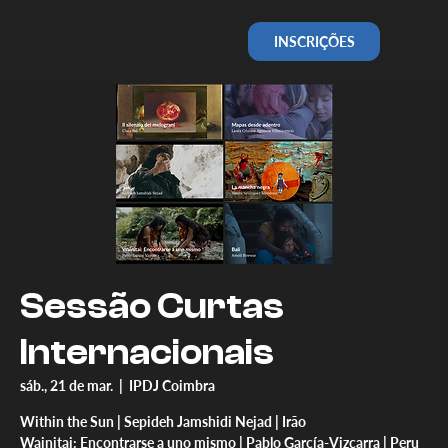
INSCRIÇÕES
Sessão Curtas
Internacionais
sáb., 21 de mar.
  |  
IPDJ Coimbra
Within the Sun | Sepideh Jamshidi Nejad | Irão
Wainitai: Encontrarse a uno mismo | Pablo García-Vizcarra | Peru