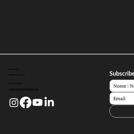
CONTACTO
Subscribe
info@doccoimbra.com
MORADA FISCAL:
R. Ferreira Borges 15, 3000-180 Coimbra