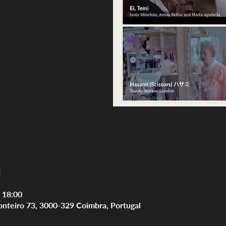
l
 18:00
onteiro 73, 3000-329 Coimbra, Portugal