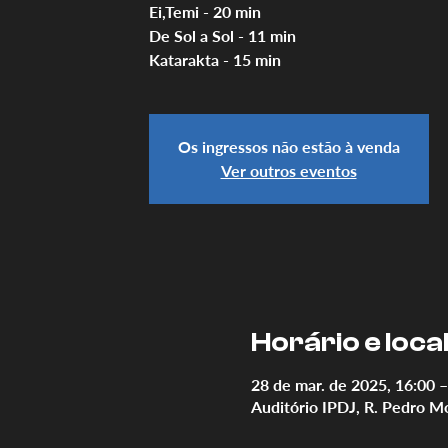
Ei,Temi - 20 min
De Sol a Sol - 11 min
Katarakta - 15 min
Os ingressos não estão à venda
Ver outros eventos
Horário e loca
28 de mar. de 2025, 16:00 –
Auditório IPDJ, R. Pedro M