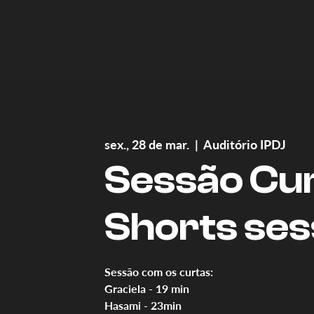
sex., 28 de mar.
  |  
Auditório IPDJ
Sessão Cur
Shorts ses
Sessão com os curtas:
Graciela - 19 min
Hasami - 23min