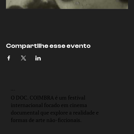
Compartilhe esse evento
DOC.
COIMBRA
O DOC. COIMBRA é um festival
internacional focado em cinema
documental que explore a realidade e
formas de arte não-ficcionais.