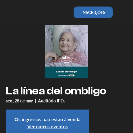
INSCRIÇÕES
La línea del ombligo
sex., 28 de mar.
  |  
Auditório IPDJ
Os ingressos não estão à venda
Ver outros eventos