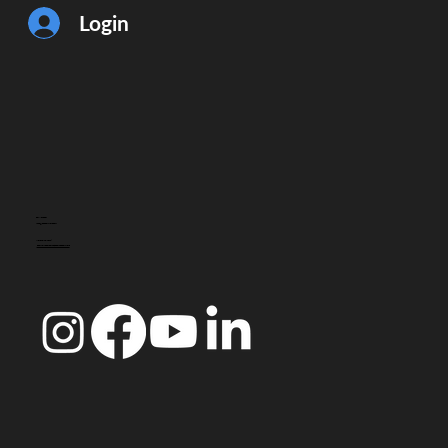
Login
CONTACTO
info@doccoimbra.com
MORADA FISCAL:
R. Ferreira Borges 15, 3000-180 Coimbra