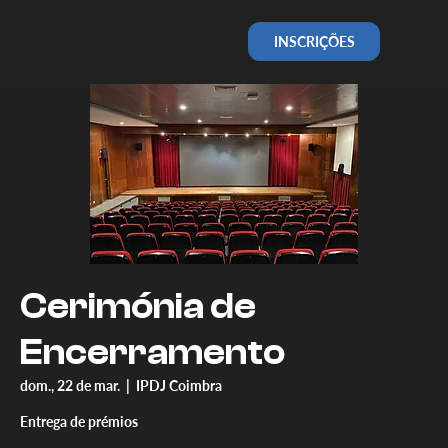
INSCRIÇÕES
Cerimónia de
Encerramento
dom., 22 de mar.
  |  
IPDJ Coimbra
Entrega de prémios