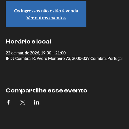
Os ingressos não estão à venda
Ver outros eventos
Horário e local
22 de mar. de 2026, 19:30 – 21:00
IPDJ Coimbra, R. Pedro Monteiro 73, 3000-329 Coimbra, Portugal
Compartilhe esse evento