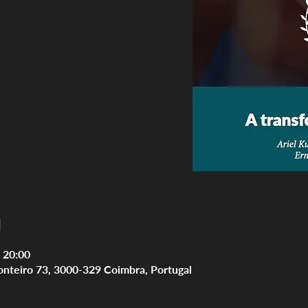
l
 20:00
onteiro 73, 3000-329 Coimbra, Portugal