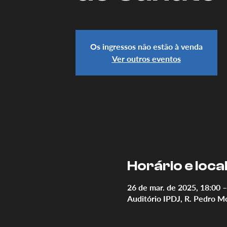
Os ingressos não estão à venda
Ver outros eventos
Horário e loca
26 de mar. de 2025, 18:00 –
Auditório IPDJ, R. Pedro M