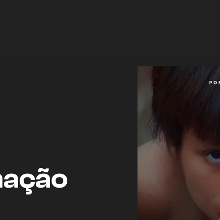
mação