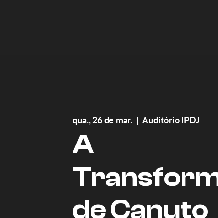
qua., 26 de mar.
  |  
Auditório IPDJ
A
Transfor
de Canuto