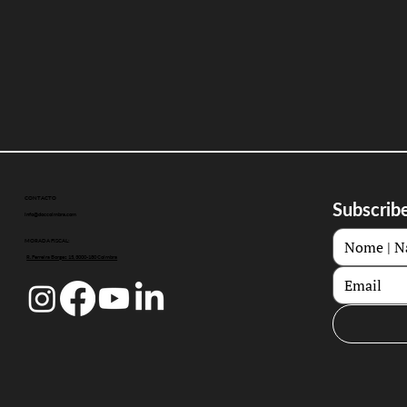
CONTACTO
Subscribe
info@doccoimbra.com
MORADA FISCAL:
R. Ferreira Borges 15, 3000-180 Coimbra