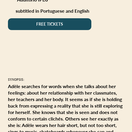
subtitled in Portuguese and English
FREE TICKETS
SYNOPSIS:
Adèle searches for words when she talks about her
feelings: about her relationship with her classmates,
her teachers and her body. It seems as if she is holding
back from expressing a reality that she is still exploring
for herself. She knows that she is seen and does not
conform to certain clichés. Others see her exactly as
she is: Adèle wears her hair short, but not too short,
sings to music, skateboards whenever she can and