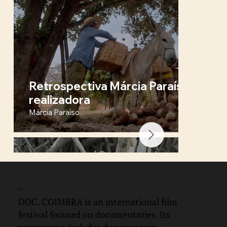
Retrospectiva Márcia Paraíso + Q&
realizadora
Márcia Paraíso
DOC.
COIMBRA
DOC. COIMBRA is an international film
festival focused on documentaries. Its