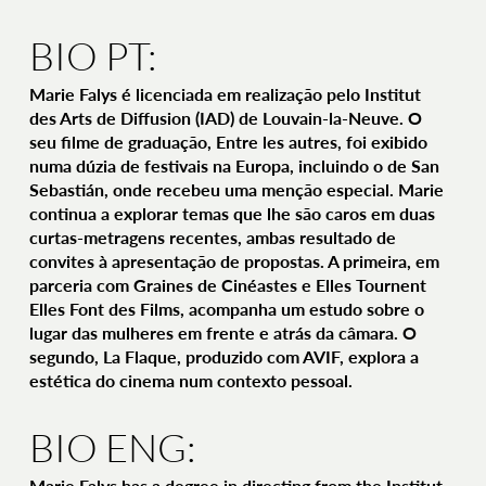
BIO PT:
Marie Falys é licenciada em realização pelo Institut
des Arts de Diffusion (IAD) de Louvain-la-Neuve. O
seu filme de graduação, Entre les autres, foi exibido
numa dúzia de festivais na Europa, incluindo o de San
Sebastián, onde recebeu uma menção especial. Marie
continua a explorar temas que lhe são caros em duas
curtas-metragens recentes, ambas resultado de
convites à apresentação de propostas. A primeira, em
parceria com Graines de Cinéastes e Elles Tournent
Elles Font des Films, acompanha um estudo sobre o
lugar das mulheres em frente e atrás da câmara. O
segundo, La Flaque, produzido com AVIF, explora a
estética do cinema num contexto pessoal.
BIO ENG:
Marie Falys has a degree in directing from the Institut