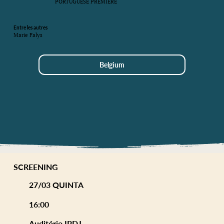
PORTUGUESE PREMIERE
Entre les autres
Marie Falys
Belgium
SCREENING
27/03 QUINTA
16:00
Auditório IPDJ