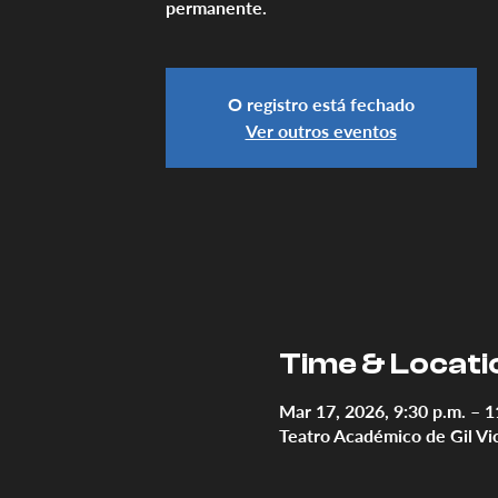
permanente.
O registro está fechado
Ver outros eventos
Time & Locati
Mar 17, 2026, 9:30 p.m. – 1
Teatro Académico de Gil Vi