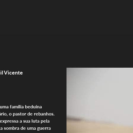
il Vicente
 uma família beduína
ário, o pastor de rebanhos.
expressa a sua luta pela
 a sombra de uma guerra