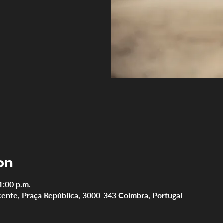
on
1:00 p.m.
cente, Praça República, 3000-343 Coimbra, Portugal