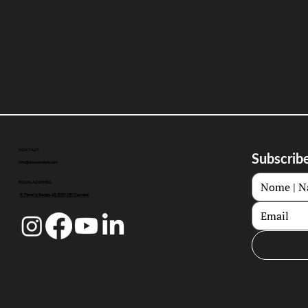
CONTACT
Subscribe
info@doccoimbra.com
FISCAL ADDRESS:
R. Ferreira Borges 15, 3000-180 Coimbra