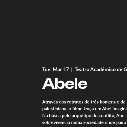
Tue, Mar 17
  |  
Teatro Académico de G
Abele
Através dos retratos de três homens e de
palestiniana, o filme traça um Abel imagin
Na busca pelo arquétipo do conflito, Abel 
sobrevivência numa sociedade onde paira