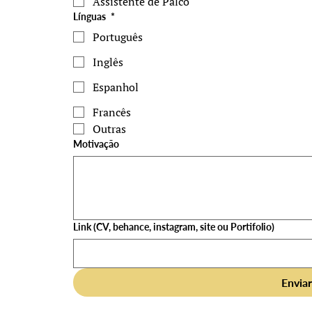
Assistente de Palco
Línguas
*
Português
Inglês
Espanhol
Francês
Outras
Motivação
Link (CV, behance, instagram, site ou Portifolio)
Envia