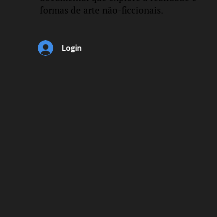
formas de arte não-ficcionais.
Login