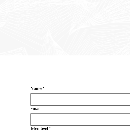
Nome
*
Email
Telemóvel
*