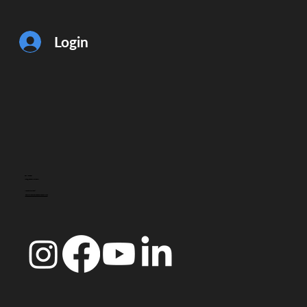
Login
CONTACTO
info@doccoimbra.com
MORADA FISCAL:
R. Ferreira Borges 15, 3000-180 Coimbra