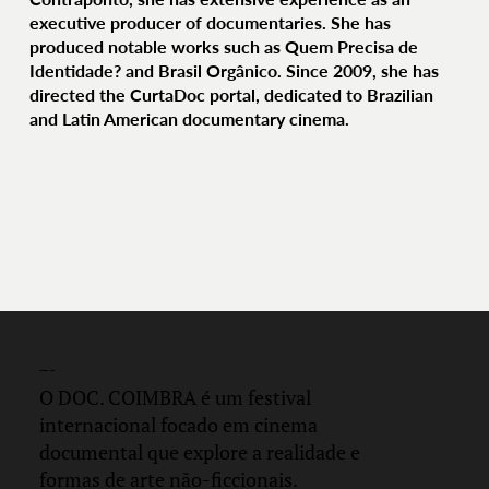
executive producer of documentaries. She has
produced notable works such as Quem Precisa de
Identidade? and Brasil Orgânico. Since 2009, she has
directed the CurtaDoc portal, dedicated to Brazilian
and Latin American documentary cinema.
DOC.
COIMBRA
O DOC. COIMBRA é um festival
internacional focado em cinema
documental que explore a realidade e
formas de arte não-ficcionais.