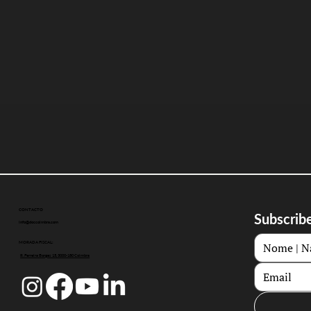
CONTACTO
Subscribe
info@doccoimbra.com
MORADA FISCAL:
R. Ferreira Borges 15, 3000-180 Coimbra