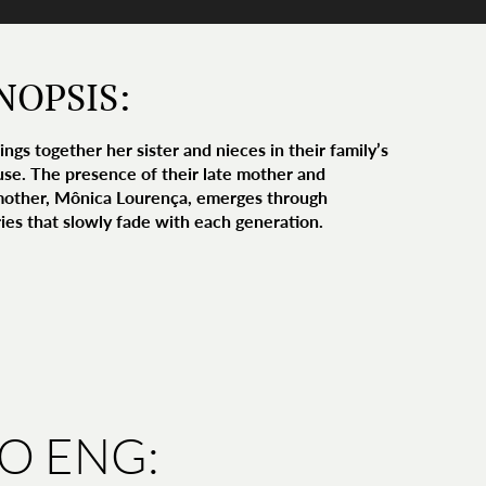
NOPSIS:
ings together her sister and nieces in their family’s
use. The presence of their late mother and
other, Mônica Lourença, emerges through
es that slowly fade with each generation.
IO ENG: