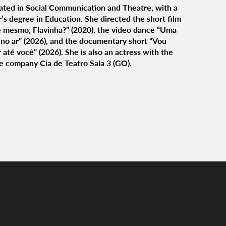
ted in Social Communication and Theatre, with a
’s degree in Education. She directed the short film
 mesmo, Flavinha?” (2020), the video dance “Uma
no ar” (2026), and the documentary short “Vou
 até você” (2026). She is also an actress with the
e company Cia de Teatro Sala 3 (GO).