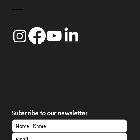
CONTACTO
info@doccoimbra.com
MORADA FISCAL:
R. Ferreira Borges 15, 3000-180 Coimbra
Subscribe to our newsletter