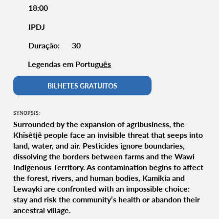
18:00
IPDJ
30
Duração:
Legendas em Portu
guês
BILHETES GRATUITOS
SYNOPSIS:
Surrounded by the expansion of agribusiness, the
Khĩsêtjê people face an invisible threat that seeps into
land, water, and air. Pesticides ignore boundaries,
dissolving the borders between farms and the Wawi
Indigenous Territory. As contamination begins to affect
the forest, rivers, and human bodies, Kamikia and
Lewayki are confronted with an impossible choice:
stay and risk the community’s health or abandon their
ancestral village.