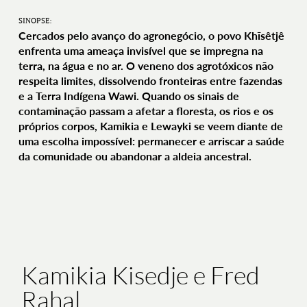
SINOPSE:
Cercados pelo avanço do agronegócio, o povo Khĩsêtjê
enfrenta uma ameaça invisível que se impregna na
terra, na água e no ar. O veneno dos agrotóxicos não
respeita limites, dissolvendo fronteiras entre fazendas
e a Terra Indígena Wawi. Quando os sinais de
contaminação passam a afetar a floresta, os rios e os
próprios corpos, Kamikia e Lewayki se veem diante de
uma escolha impossível: permanecer e arriscar a saúde
da comunidade ou abandonar a aldeia ancestral.
Kamikia Kisedje e Fred
Rahal