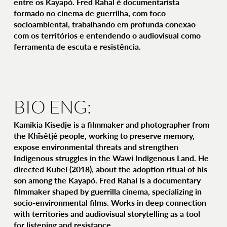
entre os Kayapó. Fred Rahal é documentarista
formado no cinema de guerrilha, com foco
socioambiental, trabalhando em profunda conexão
com os territórios e entendendo o audiovisual como
ferramenta de escuta e resistência.
BIO ENG:
Kamikia Kisedje is a filmmaker and photographer from
the Khĩsêtjê people, working to preserve memory,
expose environmental threats and strengthen
Indigenous struggles in the Wawi Indigenous Land. He
directed Kubeí (2018), about the adoption ritual of his
son among the Kayapó. Fred Rahal is a documentary
filmmaker shaped by guerrilla cinema, specializing in
socio-environmental films. Works in deep connection
with territories and audiovisual storytelling as a tool
for listening and resistance