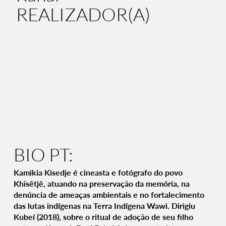
REALIZADOR(A)
BIO PT:
Kamikia Kisedje é cineasta e fotógrafo do povo
Khĩsêtjê, atuando na preservação da memória, na
denúncia de ameaças ambientais e no fortalecimento
das lutas indígenas na Terra Indígena Wawi. Dirigiu
Kubeí (2018), sobre o ritual de adoção de seu filho