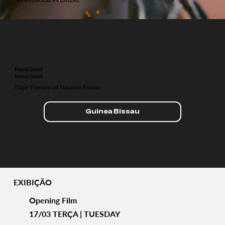
Mamã Guiné
Mamã Guiné
Filipe Traslatti ad Maurício Franco
Guinea Bissau
EXIBIÇÃO
Opening Film
17/03 TERÇA | TUESDAY