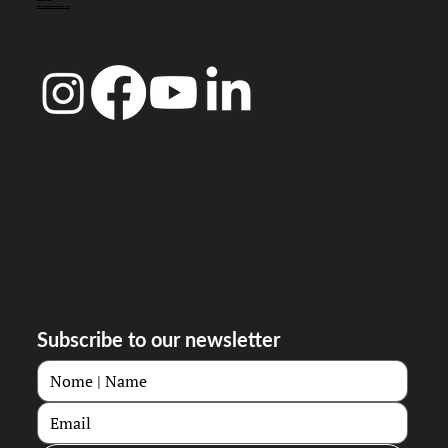
MORADA FISCAL:
R. Ferreira Borges 15, 3000-180 Coimbra
Subscribe to our newsletter