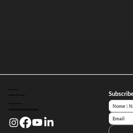
CONTACTO
Subscribe
info@doccoimbra.com
MORADA FISCAL:
R. Ferreira Borges 15, 3000-180 Coimbra