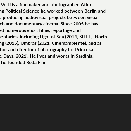
 Volti is a filmmaker and photographer. After
ng Political Science he worked between Berlin and
 producing audiovisual projects between visual
rch and documentary cinema. Since 2005 he has
ed numerous short films, reportage and
ntaries, including Light at Sea (2014, SIEFF), North
ng (2015), Umbras (2021, Cinemambiente), and as
hor and director of photography for Princesa
e Days, 2021). He lives and works In Sardinia,
 he founded Roda Film