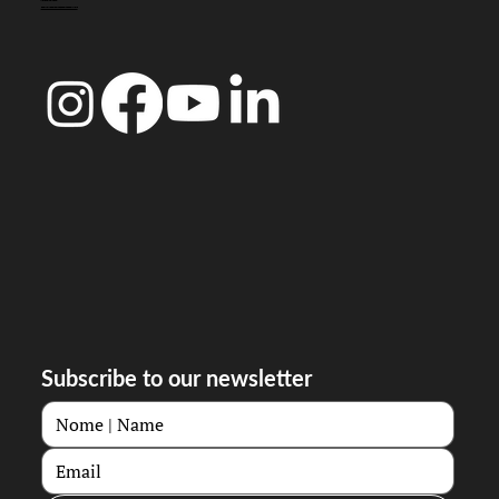
MORADA FISCAL:
R. Ferreira Borges 15, 3000-180 Coimbra
Subscribe to our newsletter