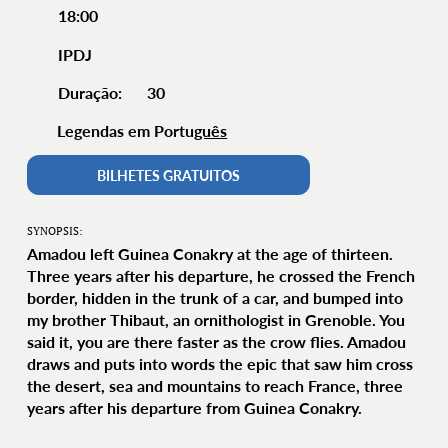
18:00
IPDJ
30
Duração:
Legendas em Portu
guês
BILHETES GRATUITOS
SYNOPSIS:
Amadou left Guinea Conakry at the age of thirteen.
Three years after his departure, he crossed the French
border, hidden in the trunk of a car, and bumped into
my brother Thibaut, an ornithologist in Grenoble. You
said it, you are there faster as the crow flies. Amadou
draws and puts into words the epic that saw him cross
the desert, sea and mountains to reach France, three
years after his departure from Guinea Conakry.