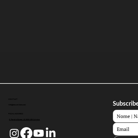
CONTACT
Subscribe
info@doccoimbra.com
FISCAL ADDRESS:
R. Ferreira Borges 15, 3000-180 Coimbra