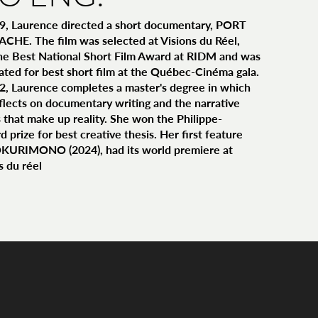
9, Laurence directed a short documentary, PORT
CHE. The film was selected at Visions du Réel,
he Best National Short Film Award at RIDM and was
ted for best short film at the Québec-Cinéma gala.
2, Laurence completes a master's degree in which
flects on documentary writing and the narrative
that make up reality. She won the Philippe-
 prize for best creative thesis. Her first feature
 OKURIMONO (2024), had its world premiere at
s du réel