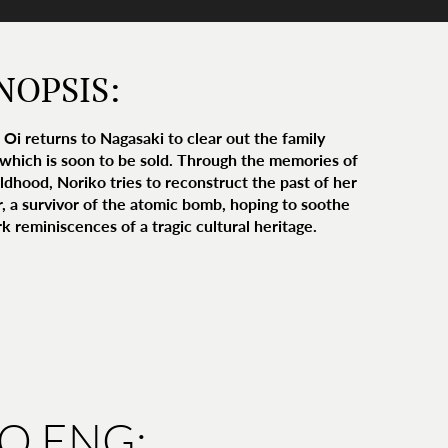
NOPSIS:
 Oi returns to Nagasaki to clear out the family
which is soon to be sold. Through the memories of
ildhood, Noriko tries to reconstruct the past of her
, a survivor of the atomic bomb, hoping to soothe
k reminiscences of a tragic cultural heritage.
IO ENG: