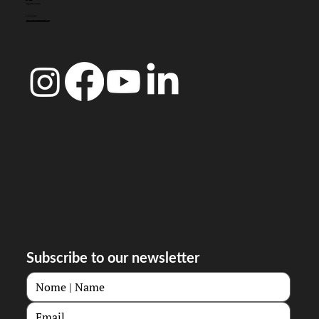
CONTACT
info@doccoimbra.com
FISCAL ADDRESS:
R. Ferreira Borges 15, 3000-180 Coimbra
Subscribe to our newsletter