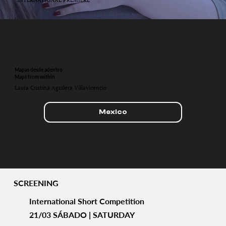
Mapas desde adentro
Maps from within
Laura Cristina Aguilera Villavicencio
Mexico
SCREENING
International Short Competition
21/03 SÁBADO | SATURDAY