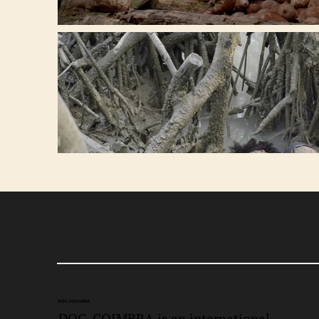
DOC.
COIMBRA