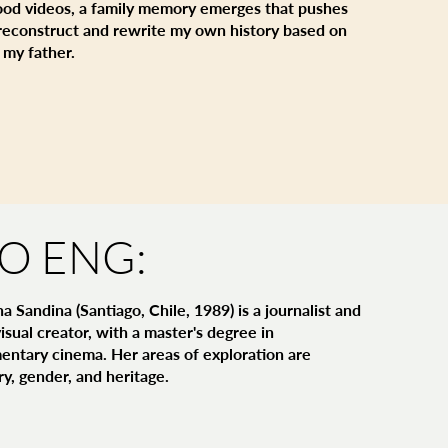
ood videos, a family memory emerges that pushes
reconstruct and rewrite my own history based on
 my father.
IO ENG:
a Sandina (Santiago, Chile, 1989) is a journalist and
isual creator, with a master's degree in
ntary cinema. Her areas of exploration are
, gender, and heritage.