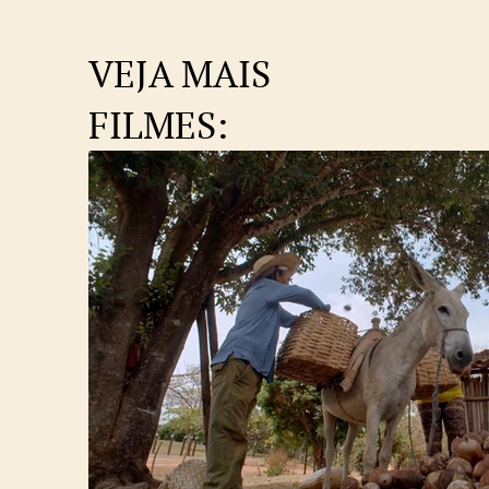
VEJA MAIS
FILMES: