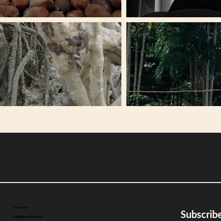
CONTACT
Subscribe
info@doccoimbra.com