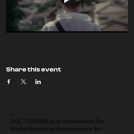
Share this event
DOC.
COIMBRA
DOC. COIMBRA is an international film
festival focused on documentaries. Its