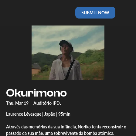
SUBMIT NOW
Okurimono
Thu, Mar 19
  |  
Auditório IPDJ
Laurence Lévesque | Japão | 95min
Através das memórias da sua infância, Noriko tenta reconstruir o
passado da sua mãe, uma sobrevivente da bomba atómica.