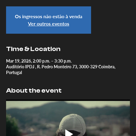
Os ingressos não estão à venda
Ver outros eventos
Time & Location
Mar 19, 2026, 2:00 p.m. – 3:30 p.m.
Auditório IPDJ , R. Pedro Monteiro 73, 3000-329 Coimbra,
Portugal
About the event