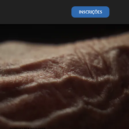
INSCRIÇÕES
PORTUGUESE PREMIERE