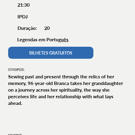
21:30
IPDJ
20
Duração:
Legendas em Portu
guês
BILHETES GRATUITOS
SYNOPSIS:
Sewing past and present through the relics of her
memory, 96-year-old Branca takes her granddaughter
on a journey across her spirituality, the way she
perceives life and her relationship with what lays
ahead.