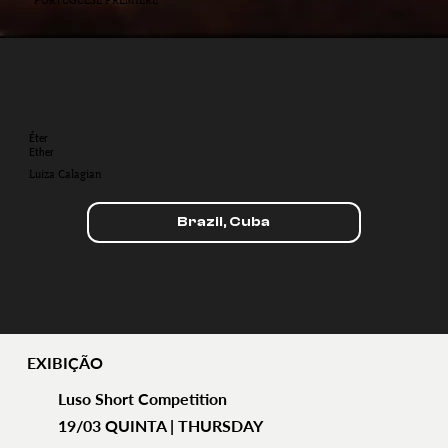
Éter
Ether
Luiza Calagian
Brazil, Cuba
EXIBIÇÃO
Luso Short Competition
19/03 QUINTA | THURSDAY