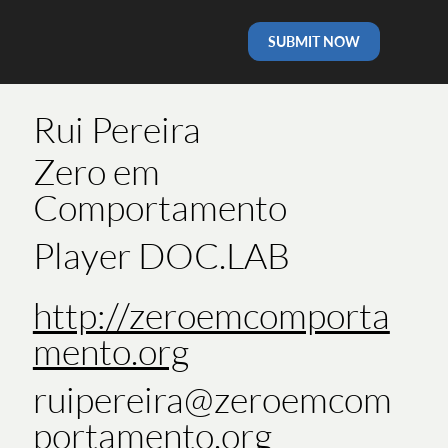
SUBMIT NOW
Rui Pereira
Zero em
Comportamento
Player DOC.LAB
http://zeroemcomporta
mento.org
ruipereira@zeroemcom
portamento.org