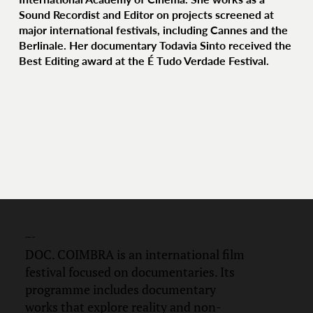
Sound Recordist and Editor on projects screened at
major international festivals, including Cannes and the
Berlinale. Her documentary Todavia Sinto received the
Best Editing award at the É Tudo Verdade Festival.
DOC.
COIMBRA
DOC. COIMBRA is an international film
festival focused on documentaries. Its
programme includes documentary
works that explore reality and non-