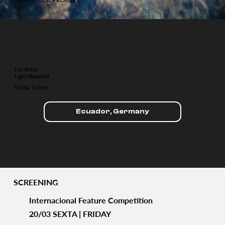
Eco de Luz
Light Memories
Misha Vallejo
Ecuador, Germany
SCREENING
Internacional Feature Competition
20/03 SEXTA | FRIDAY