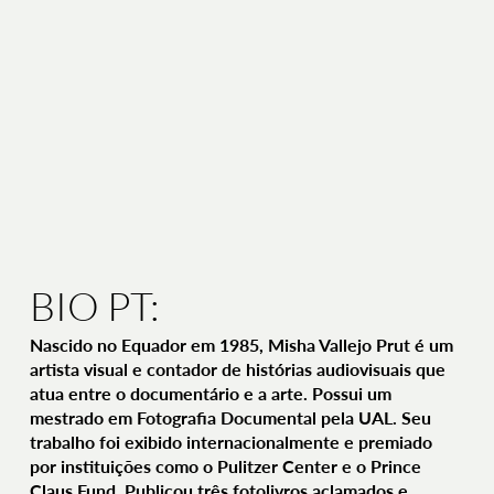
BIO PT:
Nascido no Equador em 1985, Misha Vallejo Prut é um
artista visual e contador de histórias audiovisuais que
atua entre o documentário e a arte. Possui um
mestrado em Fotografia Documental pela UAL. Seu
trabalho foi exibido internacionalmente e premiado
por instituições como o Pulitzer Center e o Prince
Claus Fund. Publicou três fotolivros aclamados e