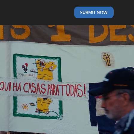
SUBMIT NOW
WORLD PREMIERE