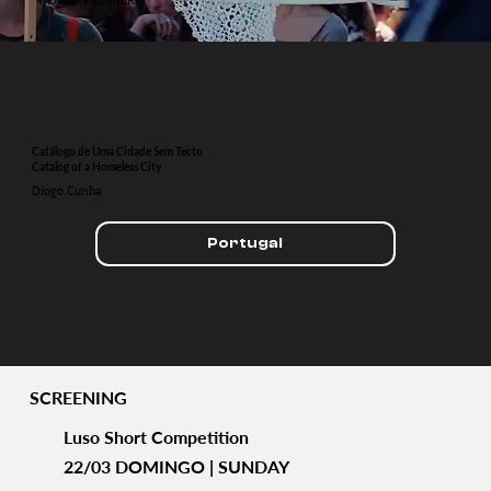
Catálogo de Uma Cidade Sem Tecto
Catalog of a Homeless City
Diogo Cunha
Portugal
SCREENING
Luso Short Competition
22/03 DOMINGO | SUNDAY