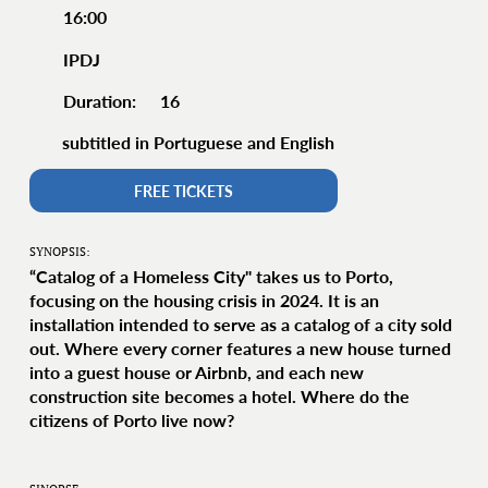
16:00
IPDJ
16
Duration:
subtitled in Portuguese and English
FREE TICKETS
SYNOPSIS:
“Catalog of a Homeless City" takes us to Porto,
focusing on the housing crisis in 2024. It is an
installation intended to serve as a catalog of a city sold
out. Where every corner features a new house turned
into a guest house or Airbnb, and each new
construction site becomes a hotel. Where do the
citizens of Porto live now?