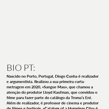
BIO PT:
Nascido no Porto, Portugal, Diogo Cunha é realizador
e argumentista. Realizou a sua primeira curta-
metragem em 2020, «Sangue Mau», que chamou a
atenção do produtor Lloyd Kaufman, que convidou o
filme para fazer parte do catálogo da Troma’s Ent.
Além de realizador, é professor de cinema e produtor
de filmes e festivais. «Catalogs of a Homeless City» é