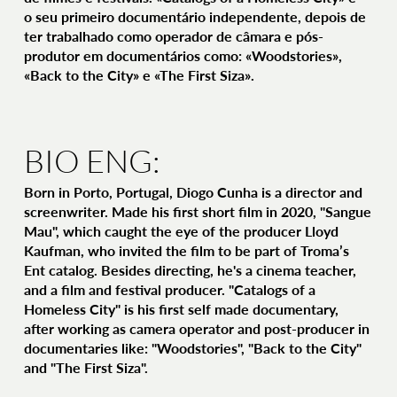
o seu primeiro documentário independente, depois de
ter trabalhado como operador de câmara e pós-
produtor em documentários como: «Woodstories»,
«Back to the City» e «The First Siza».
BIO ENG:
Born in Porto, Portugal, Diogo Cunha is a director and
screenwriter. Made his first short film in 2020, "Sangue
Mau", which caught the eye of the producer Lloyd
Kaufman, who invited the film to be part of Troma’s
Ent catalog. Besides directing, he's a cinema teacher,
and a film and festival producer. "Catalogs of a
Homeless City" is his first self made documentary,
after working as camera operator and post-producer in
documentaries like: "Woodstories", "Back to the City"
and "The First Siza".