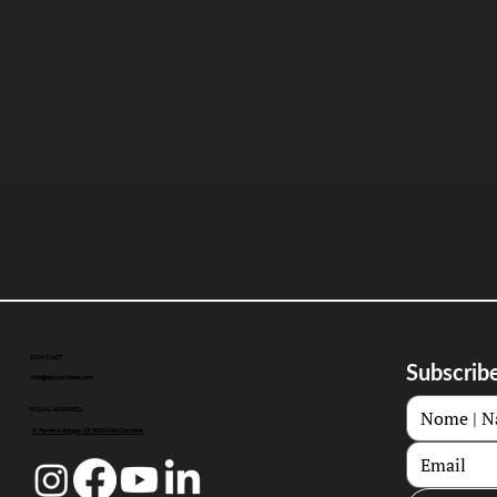
CONTACT
Subscribe
info@doccoimbra.com
FISCAL ADDRESS:
R. Ferreira Borges 15, 3000-180 Coimbra