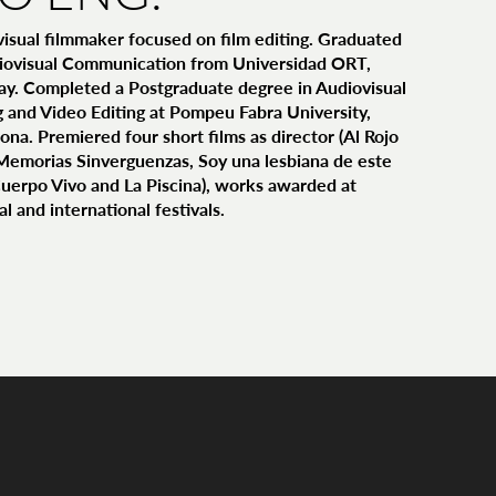
isual filmmaker focused on film editing. Graduated
diovisual Communication from Universidad ORT,
y. Completed a Postgraduate degree in Audiovisual
g and Video Editing at Pompeu Fabra University,
ona. Premiered four short films as director (Al Rojo
Memorias Sinverguenzas, Soy una lesbiana de este
Cuerpo Vivo and La Piscina), works awarded at
al and international festivals.