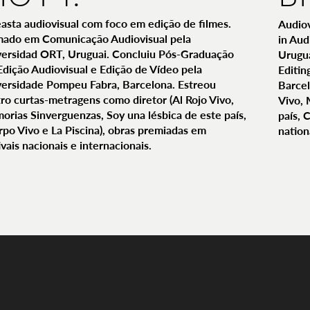
asta audiovisual com foco em edição de filmes.
Audiov
mado em Comunicação Audiovisual pela
in Au
ersidad ORT, Uruguai. Concluiu Pós-Graduação
Urugua
dição Audiovisual e Edição de Vídeo pela
Editin
ersidade Pompeu Fabra, Barcelona. Estreou
Barcel
ro curtas-metragens como diretor (Al Rojo Vivo,
Vivo, 
rias Sinverguenzas, Soy una lésbica de este país,
país, 
po Vivo e La Piscina), obras premiadas em
nation
ivais nacionais e internacionais.