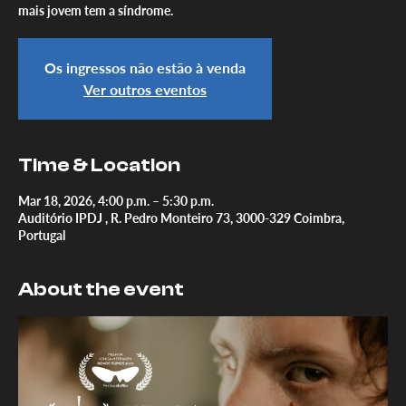
mais jovem tem a síndrome.
Os ingressos não estão à venda
Ver outros eventos
Time & Location
Mar 18, 2026, 4:00 p.m. – 5:30 p.m.
Auditório IPDJ , R. Pedro Monteiro 73, 3000-329 Coimbra,
Portugal
About the event