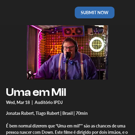
SUBMIT NOW
Uma em Mil
Wed, Mar 18
  |  
Auditório IPDJ
Jonatas Rubert, Tiago Rubert | Brasil | 70min
É bem normal dizerem que “Uma em mil"" são as chances de uma
pessoa nascer com Down. Este filme é dirigido por dois irmãos, e o