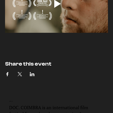
Share this event
DOC.
COIMBRA
DOC. COIMBRA is an international film