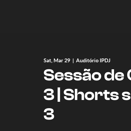
Sat, Mar 29
  |  
Auditório IPDJ
Sessão de 
3 | Shorts 
3