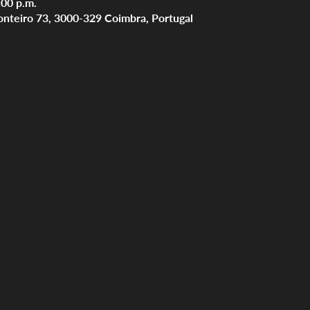
:00 p.m.
onteiro 73, 3000-329 Coimbra, Portugal