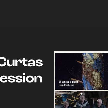
Curtas
session