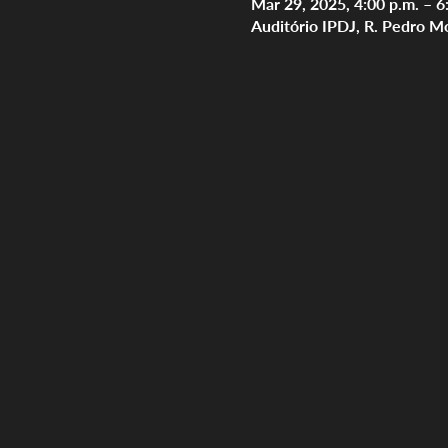
Mar 29, 2025, 4:00 p.m. – 6
Auditório IPDJ, R. Pedro M