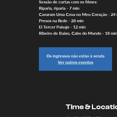
Sessão de curtas com os filmes:
Riparia, riparia - 7 min
Cavaram Uma Cova no Meu Coração - 24 
Presos na Rede - 28 min
El Tercer Paisaje - 12 min
Ribeiro de Baixo, Cabo do Mundo - 18 mi
Os ingressos não estão à venda
Ver outros eventos
Time & Locati