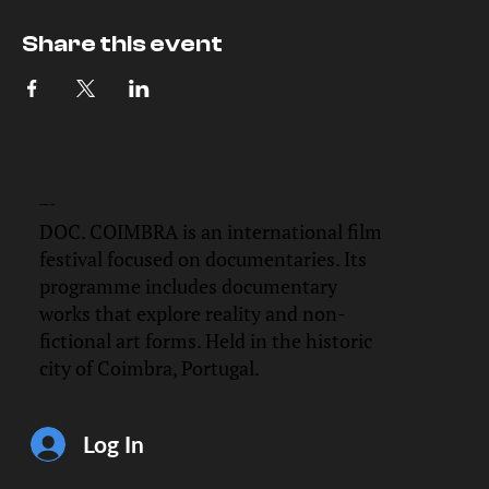
Share this event
DOC.
COIMBRA
DOC. COIMBRA is an international film
festival focused on documentaries. Its
programme includes documentary
works that explore reality and non-
fictional art forms. Held in the historic
city of Coimbra, Portugal.
Log In