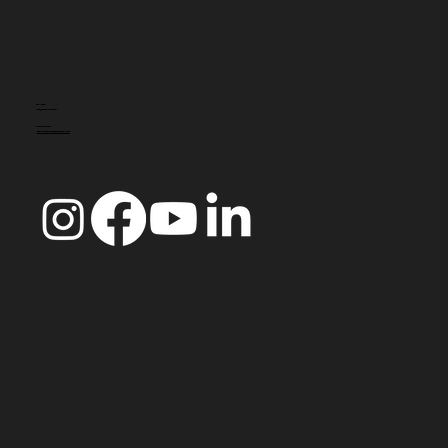
CONTACT
info@doccoimbra.com
FISCAL ADDRESS:
R. Ferreira Borges 15, 3000-180 Coimbra