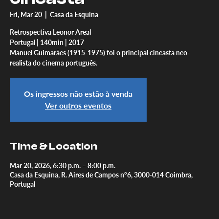
Fri, Mar 20
  |  
Casa da Esquina
Retrospectiva Leonor Areal
Portugal | 140min | 2017
Manuel Guimarães (1915-1975) foi o principal cineasta neo-
realista do cinema português.
Os ingressos não estão à venda
Ver outros eventos
Time & Location
Mar 20, 2026, 6:30 p.m. – 8:00 p.m.
Casa da Esquina, R. Aires de Campos nº6, 3000-014 Coimbra,
Portugal