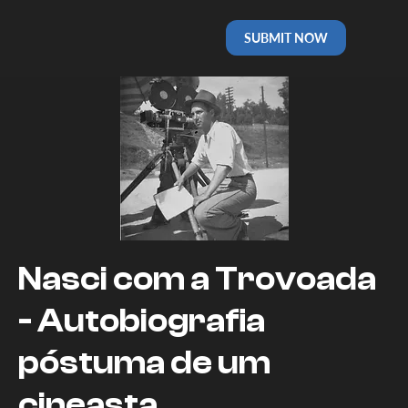
SUBMIT NOW
Nasci com a Trovoada
- Autobiografia
póstuma de um
cineasta