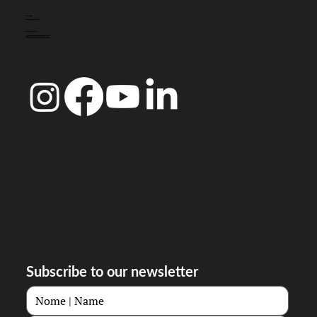
CONTACT
info@doccoimbra.com
FISCAL ADDRESS:
R. Ferreira Borges 15, 3000-180 Coimbra
Subscribe to our newsletter