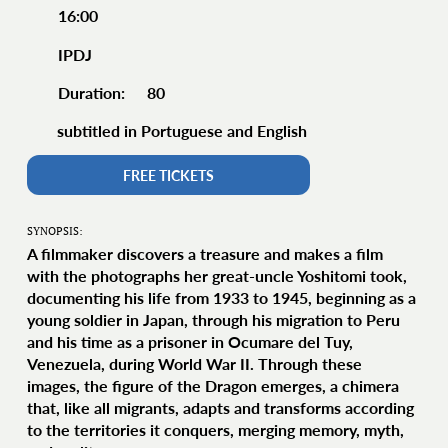
16:00
IPDJ
80
Duration:
subtitled in Portuguese and English
FREE TICKETS
SYNOPSIS:
A filmmaker discovers a treasure and makes a film
with the photographs her great-uncle Yoshitomi took,
documenting his life from 1933 to 1945, beginning as a
young soldier in Japan, through his migration to Peru
and his time as a prisoner in Ocumare del Tuy,
Venezuela, during World War II. Through these
images, the figure of the Dragon emerges, a chimera
that, like all migrants, adapts and transforms according
to the territories it conquers, merging memory, myth,