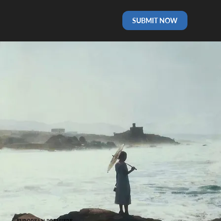
SUBMIT NOW
EUROPEAN PREMIERE