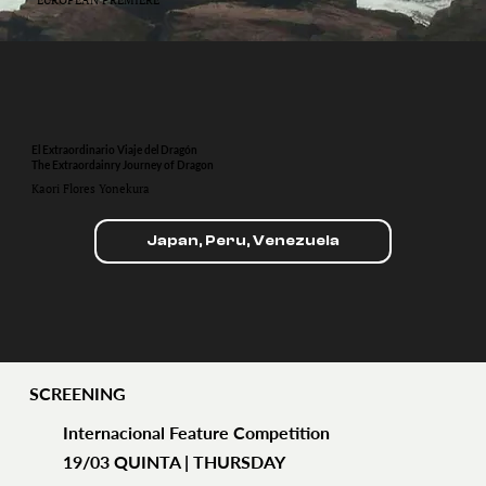
El Extraordinario Viaje del Dragón
The Extraordainry Journey of Dragon
Kaori Flores Yonekura
Japan, Peru, Venezuela
SCREENING
Internacional Feature Competition
19/03 QUINTA | THURSDAY