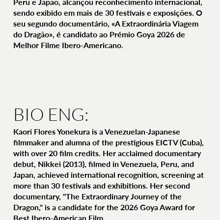
Peru e Japão, alcançou reconhecimento internacional,
sendo exibido em mais de 30 festivais e exposições. O
seu segundo documentário, «A Extraordinária Viagem
do Dragão», é candidato ao Prémio Goya 2026 de
Melhor Filme Ibero-Americano.
BIO ENG:
Kaori Flores Yonekura is a Venezuelan-Japanese
filmmaker and alumna of the prestigious EICTV (Cuba),
with over 20 film credits. Her acclaimed documentary
debut, Nikkei (2013), filmed in Venezuela, Peru, and
Japan, achieved international recognition, screening at
more than 30 festivals and exhibitions. Her second
documentary, "The Extraordinary Journey of the
Dragon," is a candidate for the 2026 Goya Award for
Best Ibero-American Film.